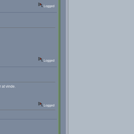
Logged
Logged
 at vinde.
Logged