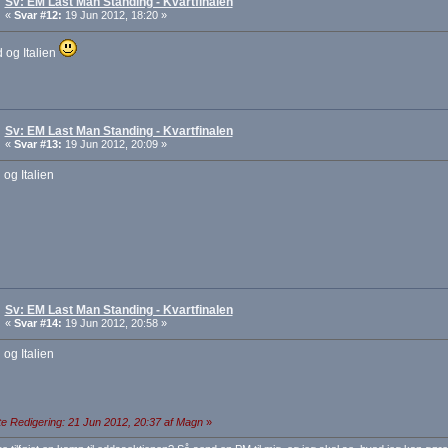
Sv: EM Last Man Standing - Kvartfinalen
«
Svar #12:
19 Jun 2012, 18:20 »
 og Italien
Sv: EM Last Man Standing - Kvartfinalen
«
Svar #13:
19 Jun 2012, 20:09 »
 og Italien
Sv: EM Last Man Standing - Kvartfinalen
«
Svar #14:
19 Jun 2012, 20:58 »
 og Italien
e Redigering: 21 Jun 2012, 20:37 af Magn
»