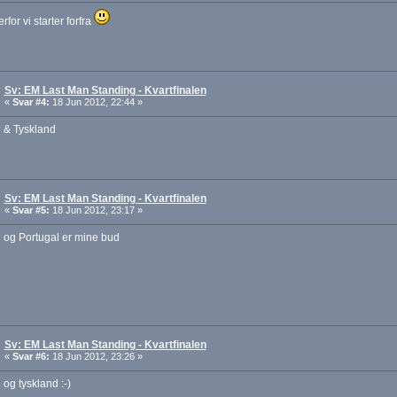
rfor vi starter forfra
Sv: EM Last Man Standing - Kvartfinalen
«
Svar #4:
18 Jun 2012, 22:44 »
 & Tyskland
Sv: EM Last Man Standing - Kvartfinalen
«
Svar #5:
18 Jun 2012, 23:17 »
 og Portugal er mine bud
Sv: EM Last Man Standing - Kvartfinalen
«
Svar #6:
18 Jun 2012, 23:26 »
og tyskland :-)