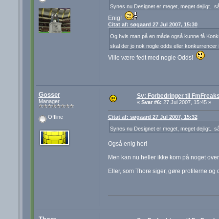
Synes nu Designet er meget, meget dejligt.. 
Enig!
Citat af: søgaard 27 Jul 2007, 15:30
Og hvis man på en måde også kunne få Konkur
skal der jo nok nogle odds eller konkurrencer 
Ville være fedt med nogle Odds!
Gosser
Sv: Forbedringer til FmFreak
Manager
«
Svar #6:
27 Jul 2007, 15:45 »
Citat af: søgaard 27 Jul 2007, 15:32
Offline
Synes nu Designet er meget, meget dejligt.. 
Også enig her!
Men kan nu heller ikke kom på noget over
Eller, som Thore siger, gøre profilerne og 