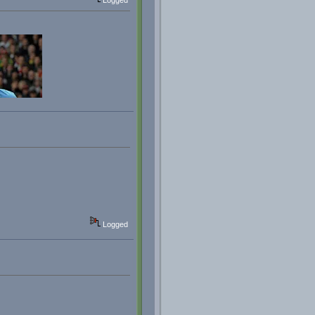
Logged
Logged