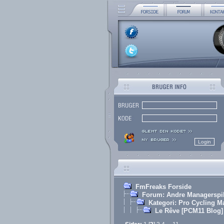
FmFreaks Forside
Forum: Andre Managerspi
Kategori: Pro Cycling M
Le Rêve [PCM11 Blog]