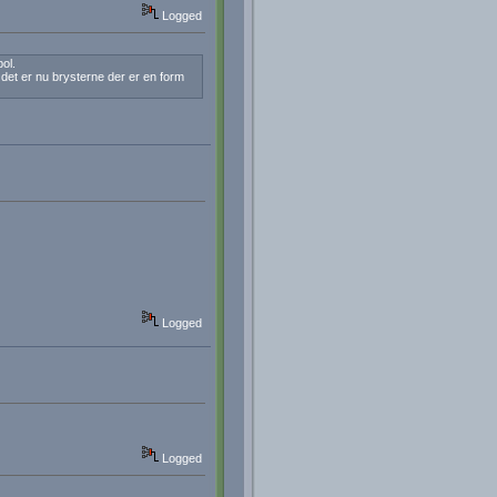
Logged
ol.
det er nu brysterne der er en form
Logged
Logged