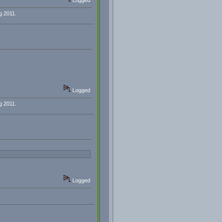
Logged
g 2011.
Logged
g 2011.
Logged