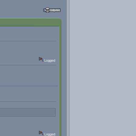
Logged
Logged