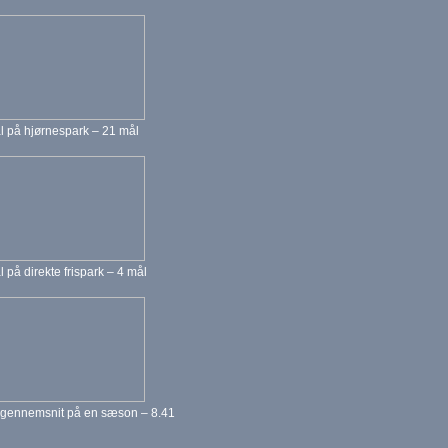
l på hjørnespark – 21 mål
l på direkte frispark – 4 mål
 gennemsnit på en sæson – 8.41