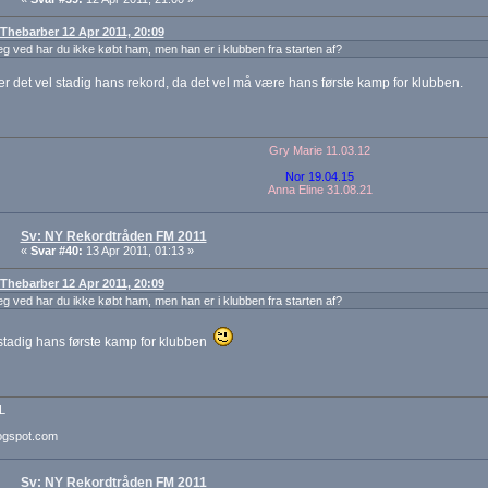
: Thebarber 12 Apr 2011, 20:09
jeg ved har du ikke købt ham, men han er i klubben fra starten af?
r det vel stadig hans rekord, da det vel må være hans første kamp for klubben.
Gry Marie 11.03.12
Nor 19.04.15
Anna Eline 31.08.21
Sv: NY Rekordtråden FM 2011
«
Svar #40:
13 Apr 2011, 01:13 »
: Thebarber 12 Apr 2011, 20:09
jeg ved har du ikke købt ham, men han er i klubben fra starten af?
stadig hans første kamp for klubben
L
ogspot.com
Sv: NY Rekordtråden FM 2011