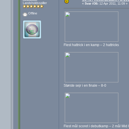
Landsholdsspiller
«
Svar #36:
12 Apr 2011, 11:09 »
Offline
Flest hattrick i en kamp – 2 hattricks
Største sejr i en finale – 8-0
Flest mål scoret i debutkamp – 2 mål Mid 