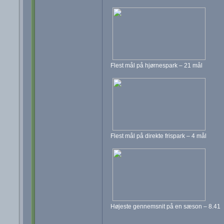
Flest mål på hjørnespark – 21 mål
Flest mål på direkte frispark – 4 mål
Højeste gennemsnit på en sæson – 8.41