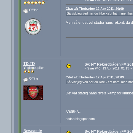
Citat af: Thebarber 12 Apr 2011, 20:09
Offline
Så vidt jeg ved har du ikke købt ham, men han 
Men så er det vel stadig hans rekord, da 
TD-TD
Sv: NY Rekordtråden FM 20
Ynglingespiller
«
Svar #40:
13 Apr 2011, 01:13 »
Citat af: Thebarber 12 Apr 2011, 20:09
Offline
Så vidt jeg ved har du ikke købt ham, men han 
Det var stadig hans første kamp for klub
ARSENAL
oddsb.blogspot.com
Newcastle
Sv: NY Rekordtråden FM 20