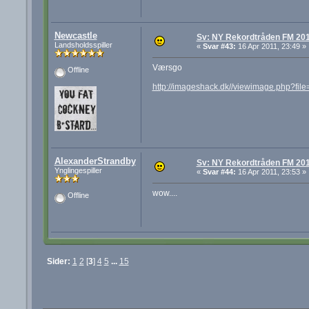
Newcastle
Sv: NY Rekordtråden FM 20
Landsholdsspiller
«
Svar #43:
16 Apr 2011, 23:49 »
Værsgo
Offline
http://imageshack.dk//viewimage.php?fil
AlexanderStrandby
Sv: NY Rekordtråden FM 20
Ynglingespiller
«
Svar #44:
16 Apr 2011, 23:53 »
wow....
Offline
Sider:
1
2
[
3
]
4
5
...
15