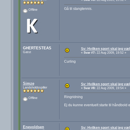
Gå til stangtennis.
Offline
GHERTESTEAS
Sv: Hvilken sport skal jeg væ
Gæst
«
Svar #7:
22 Aug 2009, 19:52 »
Curling
Simze
Sv: Hvilken sport skal jeg væ
Landsholdsspiller
«
Svar #8:
22 Aug 2009, 19:54 »
Ringridning
Offline
Ej du kunne eventuelt starte til håndbold el
Enevoldsen
Sv: Hvilken sport skal jeg væ