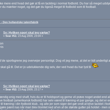
ke mere end hvad det gør at få en tackling i normal fodbold. Du har så meget udstyr
r du mærker noget, og det gør du ligeså meget til fodbold som til football.
 - Den hollandske talentfabrik
Sv: Hvilken sport skal jeg vælge?
«
Svar #51:
23 Aug 2009, 23:04 »
ton
nis
 de sportsgrene jeg overvejer personligt. Dog vil jeg mene, at det er lidt underligt a
skal gå til. Det er jo udelukkende dig selv, der ved hvad du har lyst til
Sv: Hvilken sport skal jeg vælge?
«
Svar #52:
23 Aug 2009, 23:17 »
tændig enig med shaft, hvis du er til holdsport og gerne vil prøve noget andet end al
ve football (amerikansk fodbold) har selv været til træning et par gange, og det er e
til træning i din fodbold klub.. og alle jer som siger det gør ondt at blive tacklet i fo
e gøre pænt nas når man blev tromlet ned af en af de største gutter på holdet - me