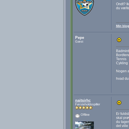
Ondt? Ik
du vælte
Min blog
Pepe
Gæst
Badmin
Bordten
Tennis
Cykling
Nogen af
hvad du 
naitsirhc
Førsteholdsspiller
Er fulds
Offline
skal prø
du tager 
det vill