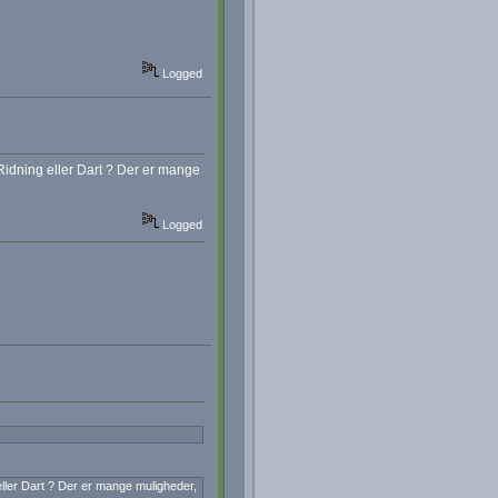
Logged
 Ridning eller Dart ? Der er mange
Logged
eller Dart ? Der er mange muligheder,