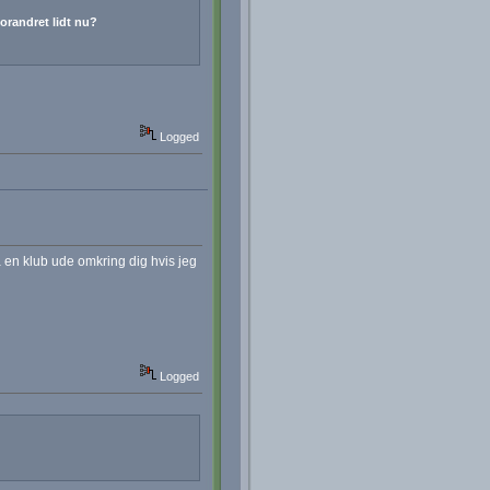
orandret lidt nu?
Logged
 en klub ude omkring dig hvis jeg
Logged