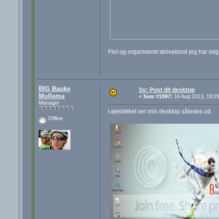
Flot og organiseret skrivebord jeg har mig! 
BIG Bauke
Sv: Post dit desktop
Mollema
«
Svar #1997:
16 Aug 2013, 19:29
Manager
I øjeblikket ser min desktop således ud.
Offline