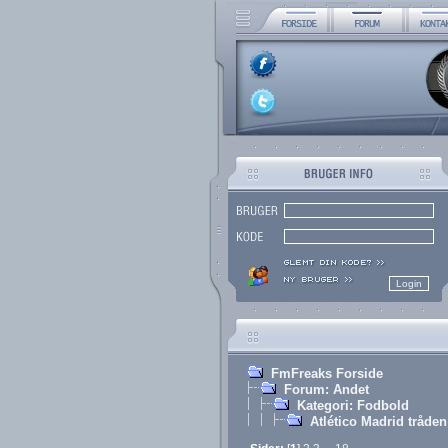
FmFreaks Forside
Forum: Andet
Kategori: Fodbold
Atlético Madrid tråden