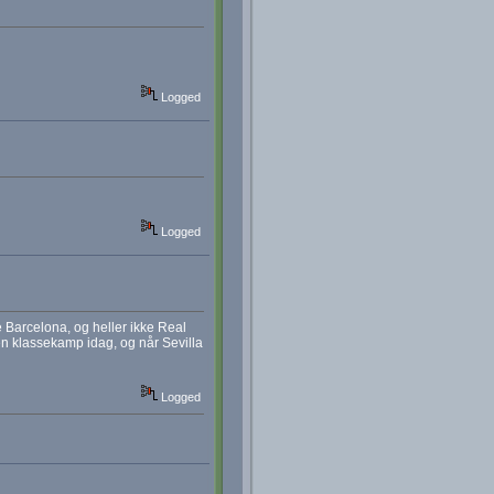
Logged
Logged
ge Barcelona, og heller ikke Real
en klassekamp idag, og når Sevilla
Logged