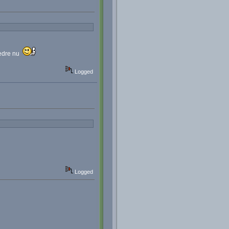
 bedre nu
Logged
Logged