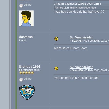
Citat af: dasmessi 02 Feb 2008, 21:58
Offline
Ahr jeg gjort, men vman sletter den
hvad hed den klub du har haft lavet ??
dasmessi
Sv: Vman-tråden
Gæst
«
Svar #37:
02 Feb 2008, 22:17 
Team Barca Dream Team
Brøndby 1964
Sv: Vman-tråden
Førsteholdsspiller
«
Svar #38:
03 Feb 2008, 09:09 
hvad er jeres Vifa-rank min er 108
Offline