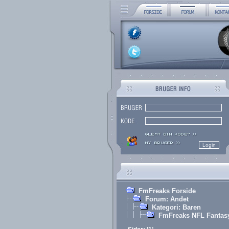
FmFreaks Forside
Forum: Andet
Kategori: Baren
FmFreaks NFL Fantas