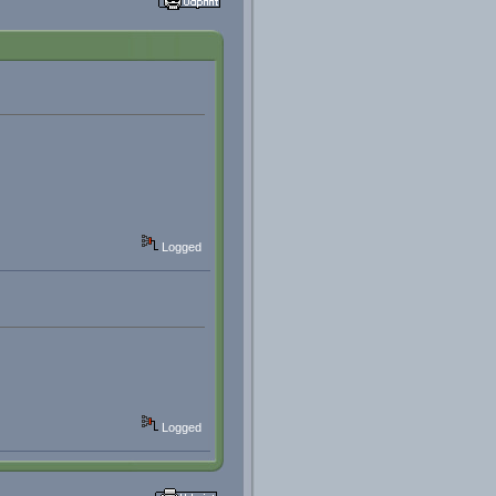
Logged
Logged