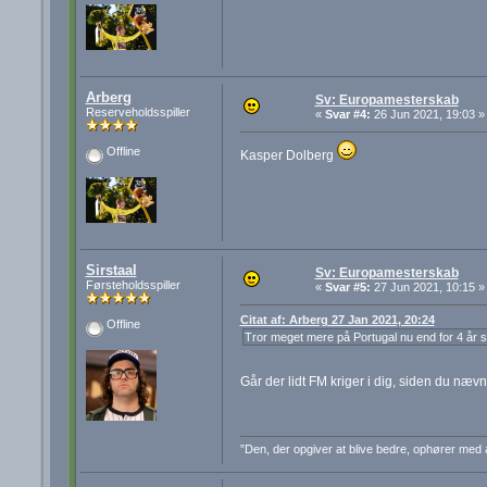
Arberg
Sv: Europamesterskab
Reserveholdsspiller
«
Svar #4:
26 Jun 2021, 19:03 »
Offline
Kasper Dolberg
Sirstaal
Sv: Europamesterskab
Førsteholdsspiller
«
Svar #5:
27 Jun 2021, 10:15 »
Citat af: Arberg 27 Jan 2021, 20:24
Offline
Tror meget mere på Portugal nu end for 4 år s
Går der lidt FM kriger i dig, siden du n
”Den, der opgiver at blive bedre, ophører med 