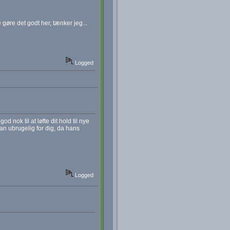
 gøre det godt her, tænker jeg...
Logged
od nok til at løfte dit hold til nye
han ubrugelig for dig, da hans
Logged