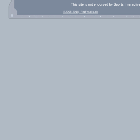
This site is not endorsed by Sports Interacti
©2005-2018, FmFreaks.dk