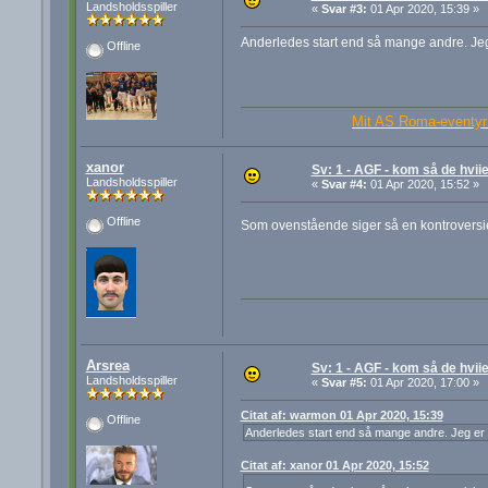
Landsholdsspiller
«
Svar #3:
01 Apr 2020, 15:39 »
Anderledes start end så mange andre. Jeg
Offline
Mit AS Roma-eventyr 
xanor
Sv: 1 - AGF - kom så de hviie
Landsholdsspiller
«
Svar #4:
01 Apr 2020, 15:52 »
Offline
Som ovenstående siger så en kontroversie
Arsrea
Sv: 1 - AGF - kom så de hviie
Landsholdsspiller
«
Svar #5:
01 Apr 2020, 17:00 »
Citat af: warmon 01 Apr 2020, 15:39
Offline
Anderledes start end så mange andre. Jeg er 
Citat af: xanor 01 Apr 2020, 15:52