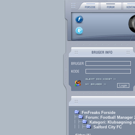
FmFreaks Forside
Forum: Football Manager 
Kategori: Klubsøgning o
Salford City FC