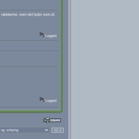
 i rækkerne, men det lyder som et
Logged
Logged