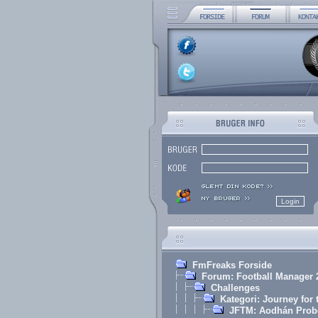
FmFreaks Forside
Forum: Football Manager 
Challenges
Kategori: Journey for
JFTM: Aodhán Prob