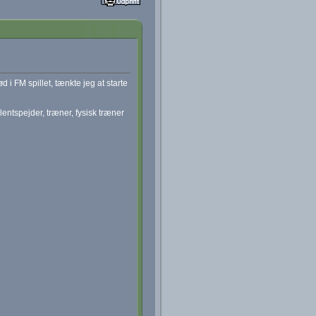
d i FM spillet, tænkte jeg at starte
entspejder, træner, fysisk træner