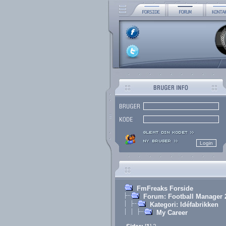
FmFreaks Forside
Forum: Football Manager 
Kategori: Idéfabrikken
My Career