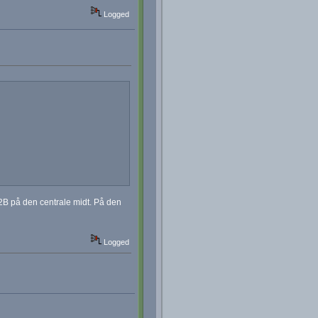
Logged
 B2B på den centrale midt. På den
Logged