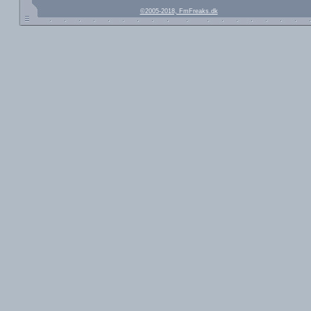
©2005-2018, FmFreaks.dk