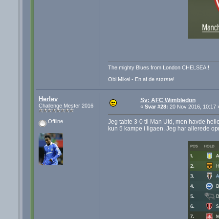
The mighty Blues from London CHELSEA!!
Obi Mikel - En af de største!
Herlev
Sv: AFC Wimbledon
Challenge Mester 2016
«
Svar #28:
20 Nov 2016, 10:17 
Jeg tabte 3-0 til Man Utd, men havde hell
Offline
kun 5 kampe i ligaen. Jeg har allerede o