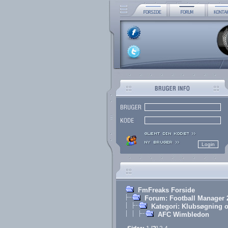
FmFreaks Forside
Forum: Football Manager 
Kategori: Klubsøgning o
AFC Wimbledon