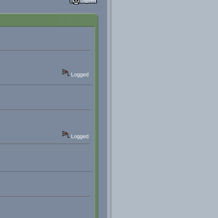
Logged
Logged