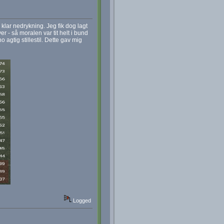
klar nedrykning. Jeg fik dog lagt
r - så moralen var tit helt i bund
 agtig stillestil. Dette gav mig
Logged