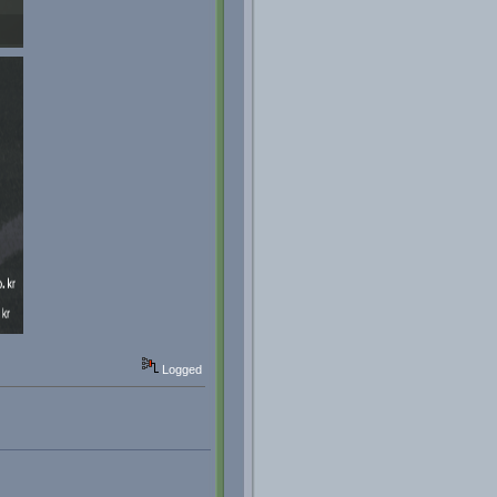
Logged