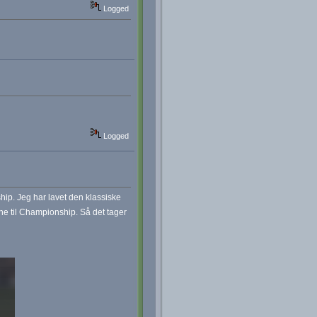
Logged
Logged
ip. Jeg har lavet den klassiske
rne til Championship. Så det tager