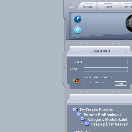
FmFreaks Forside
Forum: FmFreaks.dk
Kategori: Mødelokalet
Crash på Fmfreaks?