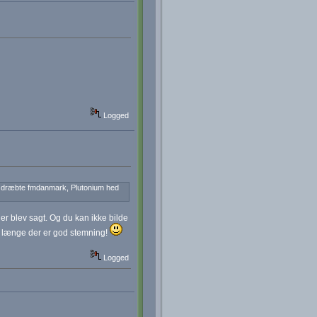
Logged
ess dræbte fmdanmark, Plutonium hed
der blev sagt. Og du kan ikke bilde
Så længe der er god stemning!
Logged