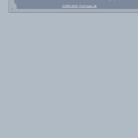
©2005-2018, FmFreaks.dk