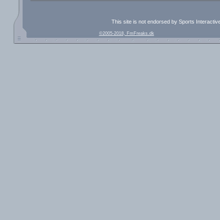
This site is not endorsed by Sports Interacti
©2005-2018, FmFreaks.dk