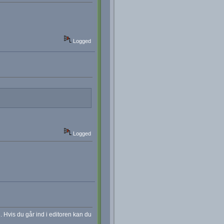
Logged
Logged
. Hvis du går ind i editoren kan du