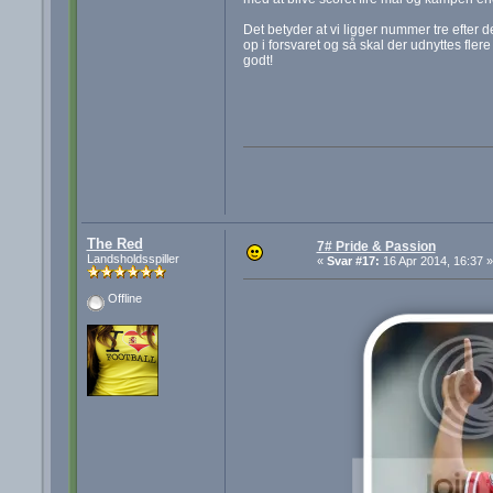
Det betyder at vi ligger nummer tre efter 
op i forsvaret og så skal der udnyttes flere
godt!
The Red
7# Pride & Passion
Landsholdsspiller
«
Svar #17:
16 Apr 2014, 16:37 »
Offline