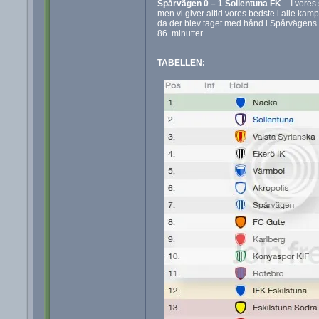
Spårvägen 0 – 1 Sollentuna FK
– I vores
men vi giver altid vores bedste i alle ka
da der blev taget med hånd i Spårvägens fel
86. minutter.
TABELLEN: