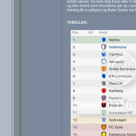
sidste sæson. De kom dog foran efter 5 mi
og blev bedre som minutterne gik og i over
halvleg fik vi udlignet og Buba Sonko var he
TABELLEN: