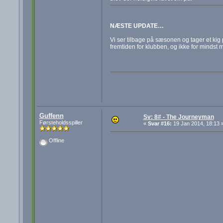
NÆSTE UPDATE…
Vi ser tilbage på sæsonen og tager et kig 
fremtiden for klubben, og ikke for mindst m
Guffenn
Sv: 8# - The Journeyman
Førsteholdsspiller
«
Svar #16:
19 Jan 2014, 18:13 
Offline