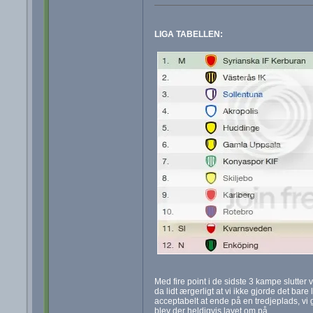
LIGA TABELLEN:
Med fire point i de sidste 3 kampe slutter 
da lidt ærgerligt at vi ikke gjorde det ba
acceptabelt at ende på en tredjeplads, vi 
blev der heldigvis lavet om på.