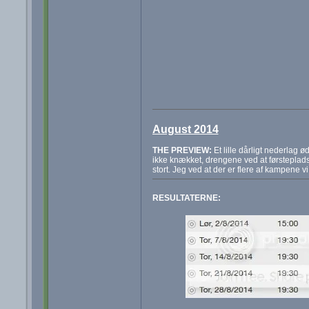
August 2014
THE PREVIEW:
Et lille dårligt nederlag 
ikke knækket, drengene ved at førstepladse
stort. Jeg ved at der er flere af kampene vi
RESULTATERNE: