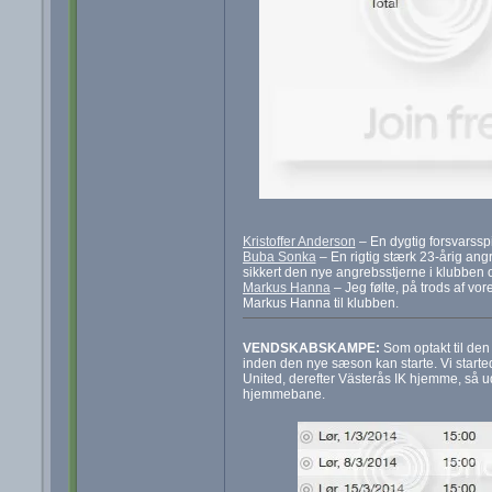
Kristoffer Anderson
– En dygtig forsvarsspil
Buba Sonka
– En rigtig stærk 23-årig ang
sikkert den nye angrebsstjerne i klubben 
Markus Hanna
– Jeg følte, på trods af vo
Markus Hanna til klubben.
VENDSKABSKAMPE:
Som optakt til de
inden den nye sæson kan starte. Vi star
United, derefter Västerås IK hjemme, så 
hjemmebane.