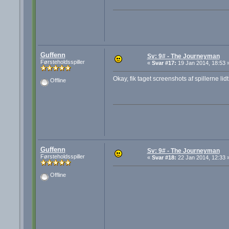
Guffenn
Sv: 9# - The Journeyman
Førsteholdsspiller
«
Svar #17:
19 Jan 2014, 18:53 
Okay, fik taget screenshots af spillerne lid
Offline
Guffenn
Sv: 9# - The Journeyman
Førsteholdsspiller
«
Svar #18:
22 Jan 2014, 12:33 
Offline