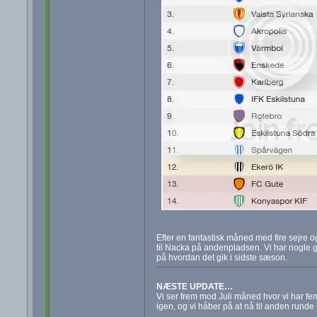
Efter en fantastisk måned med fire sejre o
til Nacka på andenpladsen. Vi har nogle go
på hvordan det gik i sidste sæson.
NÆSTE UPDATE…
Vi ser frem mod Juli måned hvor vi har fe
igen, og vi håber på at nå til anden runde i