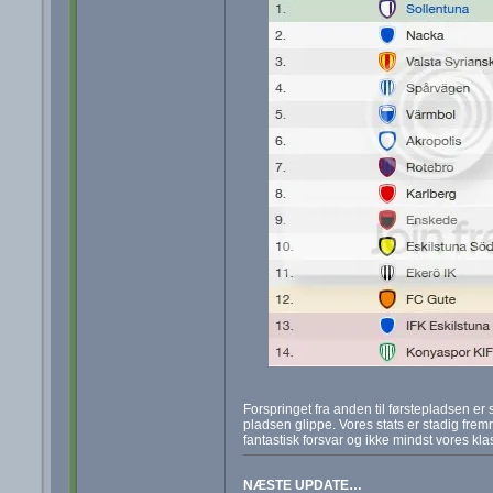
Forspringet fra anden til førstepladsen er st
pladsen glippe. Vores stats er stadig fremr
fantastisk forsvar og ikke mindst vores kla
NÆSTE UPDATE…