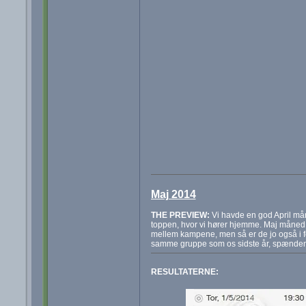
Maj 2014
THE PREVIEW:
Vi havde en god April mån
toppen, hvor vi hører hjemme. Maj måned b
mellem kampene, men så er de jo også i fo
samme gruppe som os sidste år, spænde
RESULTATERNE: