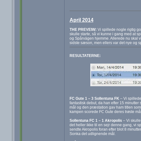
April 2014
THE PREVEIW:
Vi spillede nogle rigtig 
skulle starte, så vi kunne i gang med at 
og Spårvägen hjemme. Allerede nu skal vi 
sidste sæson, men ellers var det nye og s
RESULTATERNE:
FC Gute 1 – 3 Sollentuna FK
– Vi spilled
fantastisk debut, da han efter 15 minutter
mål og den præstation gav ham titlen som 
kampen scorede FC Gute deres trøste mål
Sollentuna FC 1 – 1 Akropolis
– Vi skulle
det heller ikke til en sejr denne gang, vi 
sendte Akropolis foran efter blot 8 minutt
Sonka det udlignende mål.