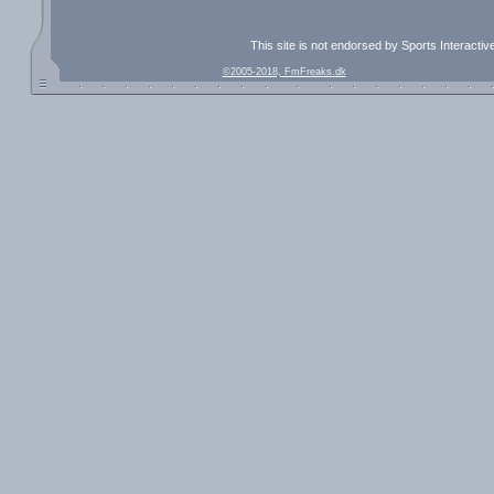
This site is not endorsed by Sports Interacti
©2005-2018, FmFreaks.dk