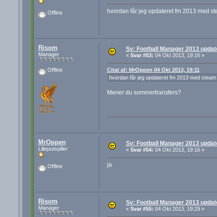
hvordan får jeg opdateret fm 2013 med s
Offline
Risom
Sv: Football Manager 2013 update 
Manager
«
Svar #53:
04 Okt 2013, 19:16 »
Citat af: MrOppen 04 Okt 2013, 19:11
Offline
hvordan får jeg opdateret fm 2013 med steam
Mener du sommertransfers?
MrOppen
Sv: Football Manager 2013 update 
Lilleputspiller
«
Svar #54:
04 Okt 2013, 19:16 »
ja
Offline
Risom
Sv: Football Manager 2013 update 
Manager
«
Svar #55:
04 Okt 2013, 19:29 »