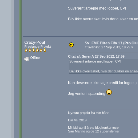
Suverænt arbejde med logoet, CP!
Bliv ikke overrasket, hvis der dukker en 
Crazy-Poul
Sv: FMF Eliten Fifa 13 (Pro Cl
Freelance Projekt
«
Svar #5:
27 Sep 2012, 19:29 »
Citat af: SørenA 27 Sep 2012, 17:59
Offline
Suverænt arbejde med logoet, CP!
Bliv ikke overrasket, hvis der dukker en ansø
Kan desværre ikke tage credit for logoet, d
Jeg venter i spænding
Nyeste projekt fra min hånd
Din Vej 2019
Mit bidrag til årets blogkonkurrece
San Marino og de 12 supertalenter