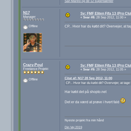
San Marino og de 12 supertalenter
N17
Sv: FMF Eliten Fifa 13 (Pro Cl
Manager
«
Svar #8:
28 Sep 2012, 11:00 »
CP... Hvor har du købt dit? Overvejer, at t
Offline
Crazy-Poul
Sv: FMF Eliten Fifa 13 (Pro Cl
Freelance Projekt
«
Svar #9:
28 Sep 2012, 11:05 »
Citat af: N17 28 Sep 2012, 11:00
Offline
CP... Hvor har du købt dit? Overvejer, at tage 
Har købt det på shopto.net
Det er da værd at prøve i hvert fald
Nyeste projekt fra min hånd
Din Vej 2019