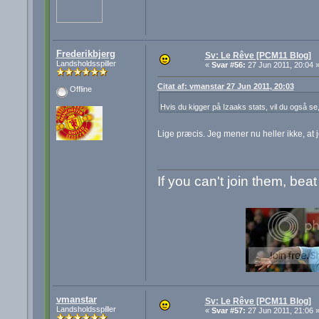
Frederikbjerg
Sv: Le Rêve [PCM11 Blog]
Landsholdsspiller
«
Svar #56:
27 Jun 2011, 20:04 
Citat af: vmanstar 27 Jun 2011, 20:03
Offline
Hvis du kigger på Izaaks stats, vil du også se
Lige præcis. Jeg mener nu heller ikke, at 
If you can't join them, bea
vmanstar
Sv: Le Rêve [PCM11 Blog]
Landsholdsspiller
«
Svar #57:
27 Jun 2011, 21:06 