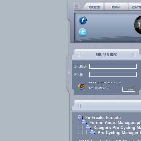
FmFreaks Forside
Forum: Andre Managerspi
Kategori: Pro Cycling M
Pro Cycling Manager t