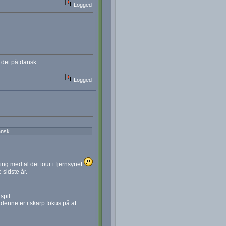
Logged
 det på dansk.
Logged
ansk.
ing med al det tour i fjernsynet
 sidste år.
spil.
 denne er i skarp fokus på at