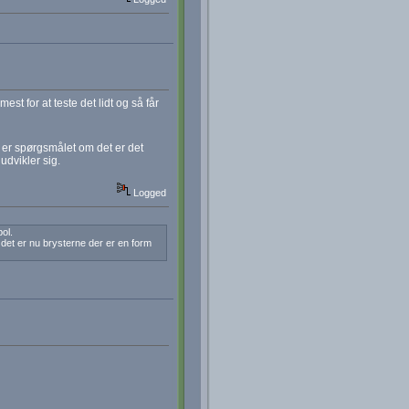
est for at teste det lidt og så får
 er spørgsmålet om det er det
udvikler sig.
Logged
ol.
det er nu brysterne der er en form