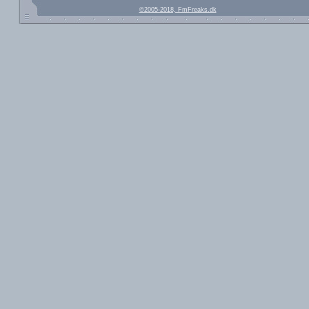
©2005-2018, FmFreaks.dk