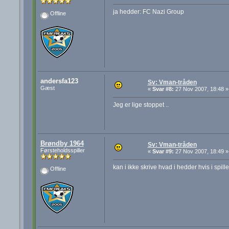
ja hedder: FC Nazi Group
Offline
andersfa123
Sv: Vman-tråden
Gæst
«
Svar #8:
27 Nov 2007, 18:48 »
Jeg er lige stoppet ..
Brøndby 1964
Sv: Vman-tråden
Førsteholdsspiller
«
Svar #9:
27 Nov 2007, 18:49 »
kan i ikke skrive hvad i hedder hvis i spille
Offline