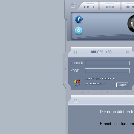
Der er opstået en fej
Emnet eller forummet