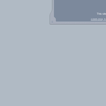
This sit
©2005-2018, F