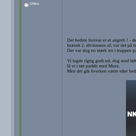
Offline
Det bedste forsvar er et angreb ! - 
brændt 2. divisionen af, var det på t
Der var dog en stærk tro i truppen på
Vi lagde rigtig godt ud, dog med lidt
lå vi i tæt parløb med Mura.
Men det gik hverken værre eller bedr