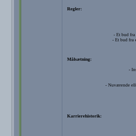
Regler:
- Et bud fra
- Et bud fra
Målsætning:
- I
- Nuværende elle
Karrierehistorik: