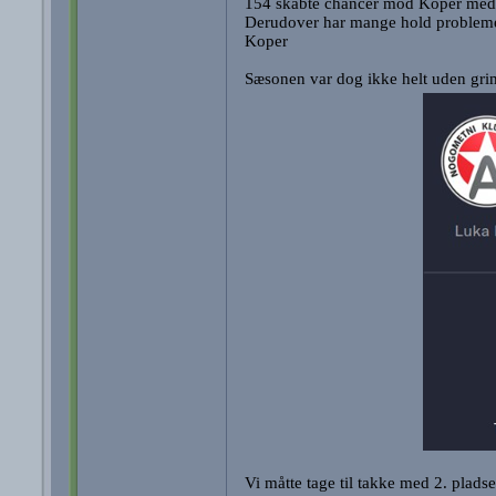
154 skabte chancer mod Koper med
Derudover har mange hold problemer
Koper
Sæsonen var dog ikke helt uden grim
Vi måtte tage til takke med 2. pladsen