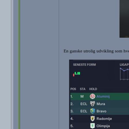
En ganske utrolig udvikling som hve