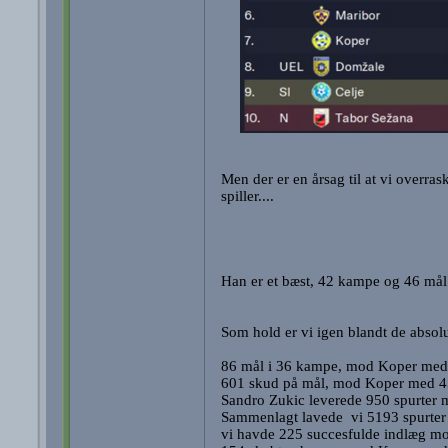
Men der er en årsag til at vi overras
spiller....
Han er et bæst, 42 kampe og 46 mål 
Som hold er vi igen blandt de absol
86 mål i 36 kampe, mod Koper med
601 skud på mål, mod Koper med 
Sandro Zukic leverede 950 spurter me
Sammenlagt lavede vi 5193 spurter
vi havde 225 succesfulde indlæg 