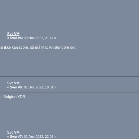
Sv: VM
«
Svar #5:
30 Nov 2022, 21:14 »
i ikke kan score, så må Mac Allister gøre det!
Sv: VM
«
Svar #6:
01 Dec 2022, 18:01 »
se: Belgien/KDB
Sv: VM
«
Svar #7:
02 Dec 2022, 22:08 »