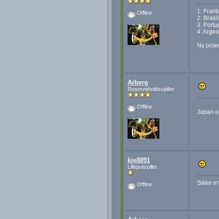
1: Frank
Offline
2: Brasi
3: Portu
4: Argen
Ny powe
Arberg
Reserveholdsspiller
Offline
Japan er
kie8891
Lilleputspiller
Sikke en
Offline