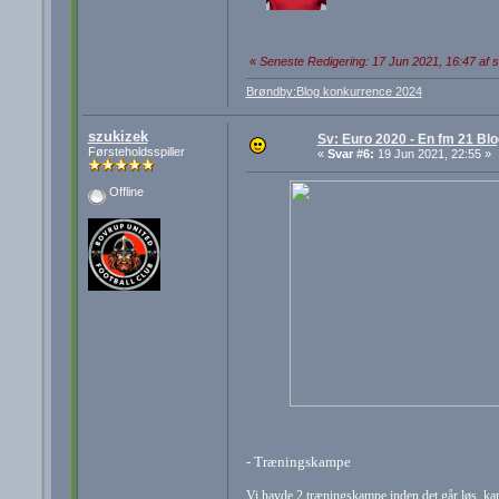
«
Seneste Redigering: 17 Jun 2021, 16:47 af 
Brøndby:Blog konkurrence 2024
szukizek
Sv: Euro 2020 - En fm 21 Blo
Førsteholdsspiller
«
Svar #6:
19 Jun 2021, 22:55 »
Offline
- Træningskampe
Vi havde 2 træningskampe inden det går løs, ka