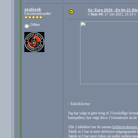
szukizek
Sv: Euro 2020 - En fm 21 Blo
Førsteholdsspiller
«
Svar #4:
17 Jun 2021, 15:13 »
Offline
- Taktikkerne
Jeg har valgt at gøre brug af 3 forskellige for
kantspillere, har valgt disse 3 formationer da d
Alle 3 taktikker har de samme
holdinstruktioner
Taktik nr.1 har et mere defensivt udgangspunkt
Taktik nr.2 har mere fokus på spillet mellem mo