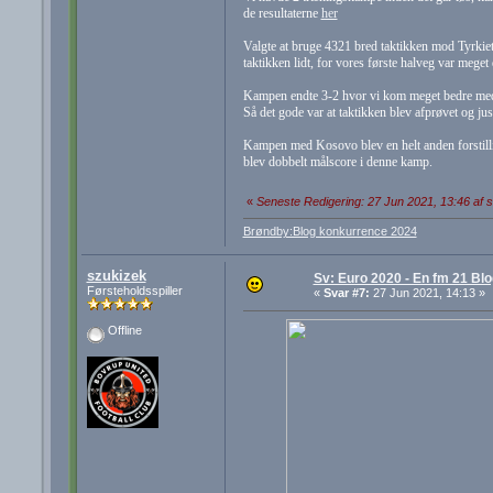
de resultaterne
her
Valgte at bruge 4321 bred taktikken mod Tyrkiet, d
taktikken lidt, for vores første halveg var meget
Kampen endte 3-2 hvor vi kom meget bedre med i
Så det gode var at taktikken blev afprøvet og jus
Kampen med Kosovo blev en helt anden forstillin
blev dobbelt målscore i denne kamp.
«
Seneste Redigering: 27 Jun 2021, 13:46 af 
Brøndby:Blog konkurrence 2024
szukizek
Sv: Euro 2020 - En fm 21 Blo
Førsteholdsspiller
«
Svar #7:
27 Jun 2021, 14:13 »
Offline