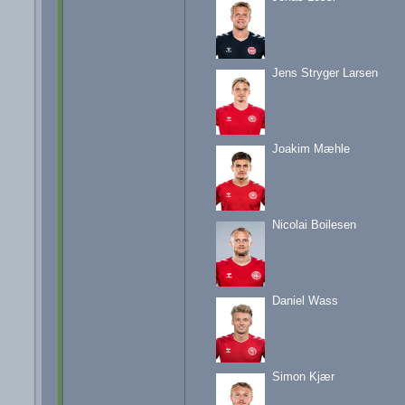
Jens Stryger Larsen
Joakim Mæhle
Nicolai Boilesen
Daniel Wass
Simon Kjær