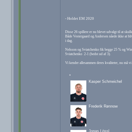
- Holdet EM 2020
Disse 26 spillere er nu blevet udvalgt til at s
Både Vestergaard og Andersen nåede ikke at bli
i dag.
Nelsson og Sviatchenko fik begge 25 % og Winth
Sviatchenko 2-1 (bedst ud af 3).
Vi kender allesammen deres kvaliteter, nu må v
*
Kasper Schmeichel
Frederik Rønnow
Jonas Lössl