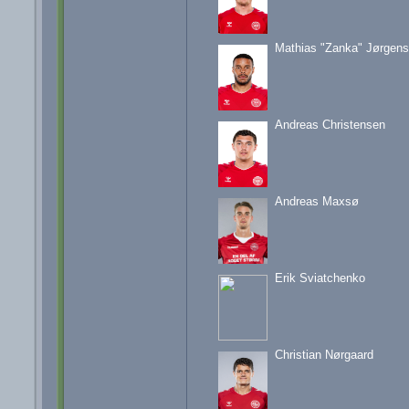
Mathias "Zanka" Jørgen
Andreas Christensen
Andreas Maxsø
Erik Sviatchenko
Christian Nørgaard