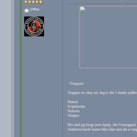
Offline
- Truppen
Truppen ser okay ud, dog er der 2 skadet spille
Maxsø
Sviatchenko
Nelsson
Winther
Her skal jeg bruge jeres hjælp, idet Vestergaard
Andersen burde kunne blive klar men det er meg