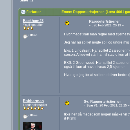
Sider:
[
1
]
Forfatter
Emne: Rapporter/stjerner (Læst 4061 ga
Beckham23
Rapporter/stjerner
Ynglingespiller
«
:
20 Feb 2021, 20:19 »
Hvor meget kan man regne med stjernesy
Offline
Jeg har nu spillet nogle spil og undre mig o
Eks. 1 Lindstrøm: Har spillet 2 sæsoner 
sæson. Alligevel står han til stadig kun at 
EKS. 2 Greenwood: Har spillet 2 sæsoner 
også til kun at have niveau 2,5 stjerner.
Hvad gør jeg for at spillerne bliver bedre (
Robberman
Sv: Rapporter/stjerner
Landsholdsspiller
«
Svar #1:
20 Feb 2021, 21:25 »
Ikke helt så meget som nogen måske vil tro
Offline
iFKrzhk