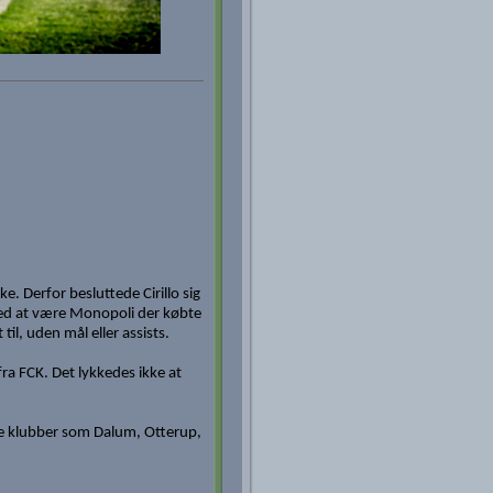
e. Derfor besluttede Cirillo sig
med at være Monopoli der købte
til, uden mål eller assists.
fra FCK. Det lykkedes ikke at
ndre klubber som Dalum, Otterup,