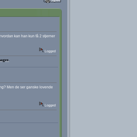
ordan kan han kun få 2 stjerner
Logged
nager.
ring? Men de ser ganske lovende
Logged