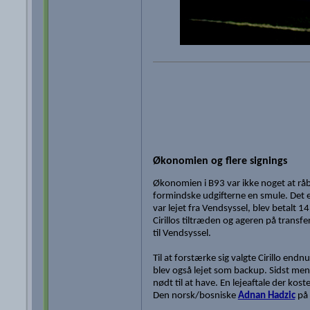
Økonomien og flere signings
Økonomien i B93 var ikke noget at råbe
formindske udgifterne en smule. Det e
var lejet fra Vendsyssel, blev betalt 1
Cirillos tiltræden og ageren på tran
til Vendsyssel.
Til at forstærke sig valgte Cirillo en
blev også lejet som backup. Sidst men 
nødt til at have. En lejeaftale der k
Den norsk/bosniske
Adnan Hadzic
på 