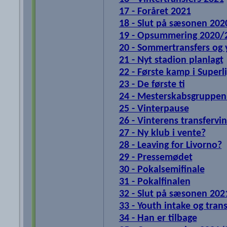
17 - Foråret 2021
18 - Slut på sæsonen 202
19 - Opsummering 2020/
20 - Sommertransfers og 
21 - Nyt stadion planlagt
22 - Første kamp i Superl
23 - De første ti
24 - Mesterskabsgruppen
25 - Vinterpause
26 - Vinterens transfervi
27 - Ny klub i vente?
28 - Leaving for Livorno?
29 - Pressemødet
30 - Pokalsemifinale
31 - Pokalfinalen
32 - Slut på sæsonen 202
33 - Youth intake og tran
34 - Han er tilbage