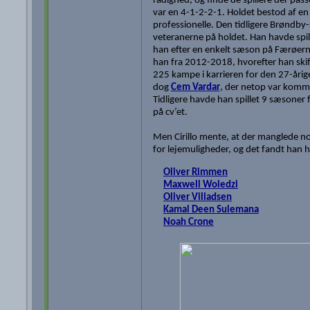
rådighed, og finde de spillere der passe
var en 4-1-2-2-1. Holdet bestod af en
professionelle. Den tidligere Brøndby-s
veteranerne på holdet. Han havde spil
han efter en enkelt sæson på Færøerne
han fra 2012-2018, hvorefter han skifted
225 kampe i karrieren for den 27-årig
dog
Cem Vardar
, der netop var komme
Tidligere havde han spillet 9 sæson
på cv’et.
Men Cirillo mente, at der manglede n
for lejemuligheder, og det fandt han he
Oliver Rimmen
Maxwell Woledzi
Oliver Villadsen
Kamal Deen Sulemana
Noah Crone