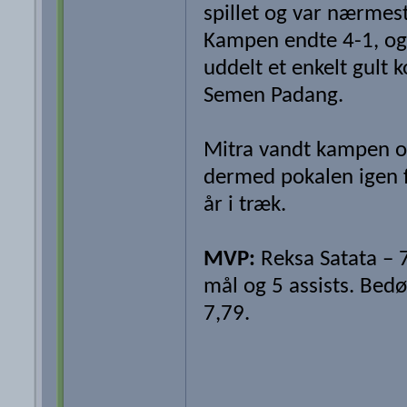
spillet og var nærmest
Kampen endte 4-1, og
uddelt et enkelt gult ko
Semen Padang.
Mitra vandt kampen o
dermed pokalen igen 
år i træk.
MVP:
Reksa Satata – 
mål og 5 assists. Be
7,79.