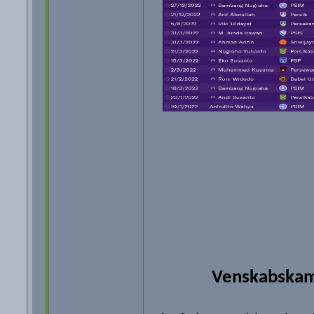
Venskabska