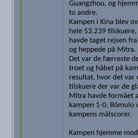
Guangzhou, og hjem
to andre.
Kampen i Kina blev ov
hele 53.239 tilskuere,
havde taget rejsen fr
og heppede på Mitra.
Det var de færreste d
troet og håbet på ka
resultat, hvor det var
tilskuere der var de g
Mitra havde formået a
kampen 1-0. Rômulo 
kampens målscorer.
Kampen hjemme mod