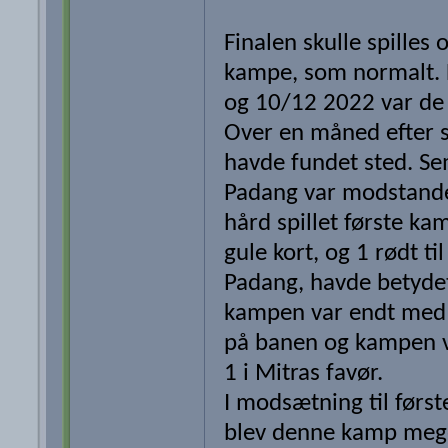
Finalen skulle spilles 
kampe, som normalt.
og 10/12 2022 var de 
Over en måned efter 
havde fundet sted. S
Padang var modstande
hård spillet første k
gule kort, og 1 rødt t
Padang, havde betydet
kampen var endt med
på banen og kampen v
1 i Mitras favør.
I modsætning til førs
blev denne kamp mege