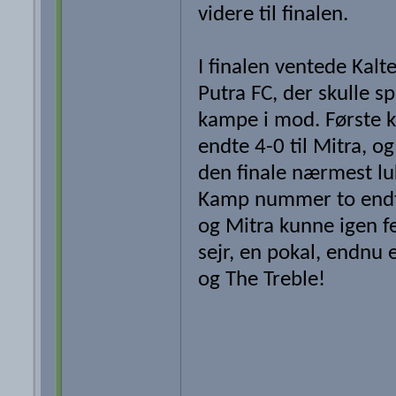
videre til finalen.
I finalen ventede Kalt
Putra FC, der skulle sp
kampe i mod. Første 
endte 4-0 til Mitra, og
den finale nærmest lu
Kamp nummer to endt
og Mitra kunne igen f
sejr, en pokal, endnu e
og The Treble!