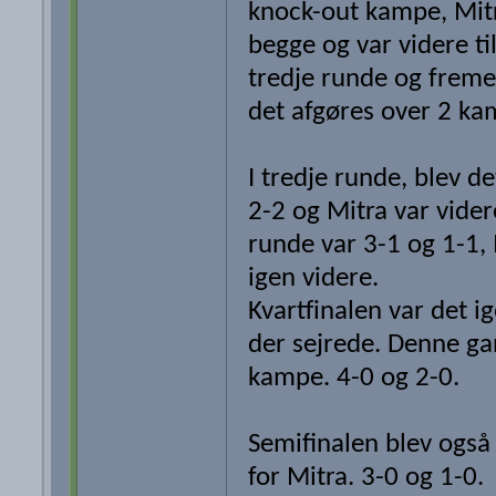
knock-out kampe, Mit
begge og var videre til
tredje runde og fremef
det afgøres over 2 ka
I tredje runde, blev de
2-2 og Mitra var vider
runde var 3-1 og 1-1, 
igen videre.
Kvartfinalen var det i
der sejrede. Denne ga
kampe. 4-0 og 2-0.
Semifinalen blev også t
for Mitra. 3-0 og 1-0.