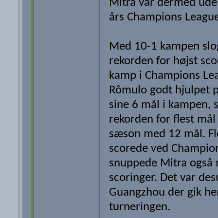
Mitra var dermed ude 
års Champions League
Med 10-1 kampen slo
rekorden for højst sc
kamp i Champions Le
Rômulo godt hjulpet 
sine 6 mål i kampen,
rekorden for flest mål
sæson med 12 mål. Fl
scorede ved Champio
snuppede Mitra også
scoringer. Det var de
Guangzhou der gik he
turneringen.