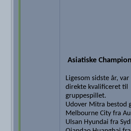
Asiatiske Champio
Ligesom sidste år, var
direkte kvalificeret til
gruppespillet.
Udover Mitra bestod 
Melbourne City fra Aus
Ulsan Hyundai fra Syd
Qiandao Huanghai fra