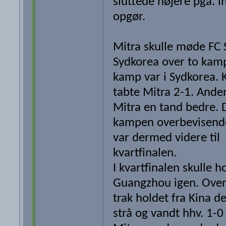
sluttede højere pga. 
opgør.
Mitra skulle møde FC 
Sydkorea over to kamp
kamp var i Sydkorea.
tabte Mitra 2-1. Ande
Mitra en tand bedre. 
kampen overbevisend
var dermed videre til
kvartfinalen.
I kvartfinalen skulle 
Guangzhou igen. Ove
trak holdet fra Kina d
strå og vandt hhv. 1-0