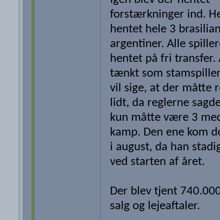
forstærkninger ind. He
hentet hele 3 brasilia
argentiner. Alle spille
hentet på fri transfer. 
tænkt som stamspillere
vil sige, at der måtte 
lidt, da reglerne sagde
kun måtte være 3 med
kamp. Den ene kom dog
i august, da han stadi
ved starten af året.
Der blev tjent 740.000
salg og lejeaftaler.