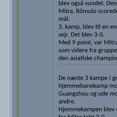
blev også vundet. Den 
Mitra. Rômulo scored
mål.
3. kamp, blev til en e
sejr. Det blev 3-0.
Med 9 point, var Mitr
som videre fra gruppes
den asiatiske champio
De næste 3 kampe i g
hjemmebanekamp m
Guangzhou og ude mo
andre.
Hjemmekampen blev 