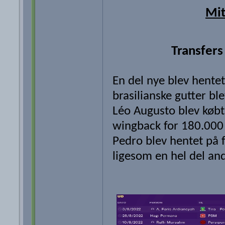
Mit
Transfers
En del nye blev hentet 
brasilianske gutter ble
Léo Augusto blev købt 
wingback for 180.000 
Pedro blev hentet på f
ligesom en hel del and