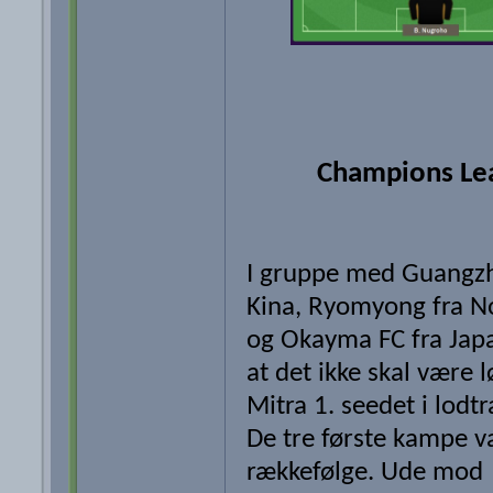
Champions Le
I gruppe med Guangzh
Kina, Ryomyong fra N
og Okayma FC fra Japa
at det ikke skal være 
Mitra 1. seedet i lodt
De tre første kampe v
rækkefølge. Ude mod