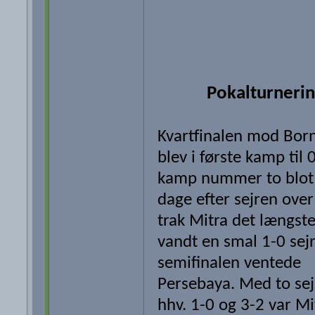
Pokalturneri
Kvartfinalen mod Bor
blev i første kamp til 0
kamp nummer to blot 
dage efter sejren over
trak Mitra det længste
vandt en smal 1-0 sejr.
semifinalen ventede
Persebaya. Med to sej
hhv. 1-0 og 3-2 var Mi