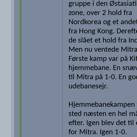
gruppe i den Østasiati
zone, over 2 hold fra
Nordkorea og et ande
fra Hong Kong. Dereft
de slået et hold fra In
Men nu ventede Mitra
Første kamp var på Ki
hjemmebane. En snæv
til Mitra på 1-0. En go
udebanesejr.
Hjemmebanekampen 
sted næsten en hel m
efter. Igen blev det til
for Mitra. Igen 1-0.