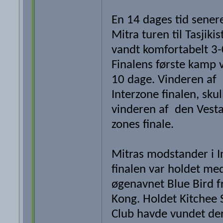
En 14 dages tid sener
Mitra turen til Tasjiki
vandt komfortabelt 3-
Finalens første kamp 
10 dage. Vinderen af
Interzone finalen, sku
vinderen af den Vesta
zones finale.
Mitras modstander i I
finalen var holdet me
øgenavnet Blue Bird f
Kong. Holdet Kitchee 
Club havde vundet de