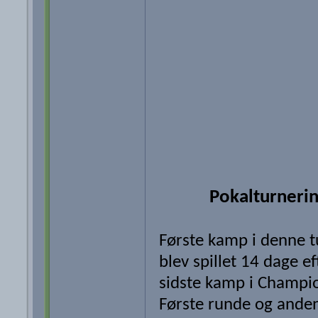
Pokalturneri
Første kamp i denne t
blev spillet 14 dage ef
sidste kamp i Champi
Første runde og ande