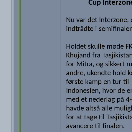
Cup Interzon
Nu var det Interzone,
indtrådte i semifinalen
Holdet skulle møde F
Khujand fra Tasjikista
for Mitra, og sikkert 
andre, ukendte hold k
første kamp en tur til
Indonesien, hvor de e
med et nederlag på 4-
havde altså alle muli
for at tage til Tasjikis
avancere til finalen.