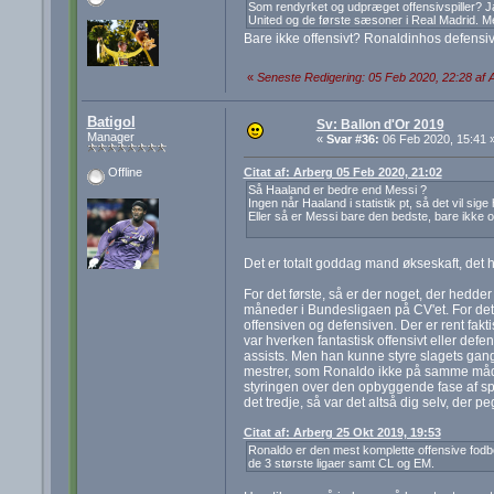
Som rendyrket og udpræget offensivspiller? J
United og de første sæsoner i Real Madrid. Men 
Bare ikke offensivt? Ronaldinhos defensive 
«
Seneste Redigering: 05 Feb 2020, 22:28 af 
Batigol
Sv: Ballon d'Or 2019
Manager
«
Svar #36:
06 Feb 2020, 15:41 
Citat af: Arberg 05 Feb 2020, 21:02
Offline
Så Haaland er bedre end Messi ?
Ingen når Haaland i statistik pt, så det vil sig
Eller så er Messi bare den bedste, bare ikke of
Det er totalt goddag mand økseskaft, det h
For det første, så er der noget, der hedde
måneder i Bundesligaen på CV'et. For det a
offensiven og defensiven. Der er rent fakt
var hverken fantastisk offensivt eller de
assists. Men han kunne styre slagets gang,
mestrer, som Ronaldo ikke på samme måde f
styringen over den opbyggende fase af spil
det tredje, så var det altså dig selv, de
Citat af: Arberg 25 Okt 2019, 19:53
Ronaldo er den mest komplette offensive fodbolds
de 3 største ligaer samt CL og EM.