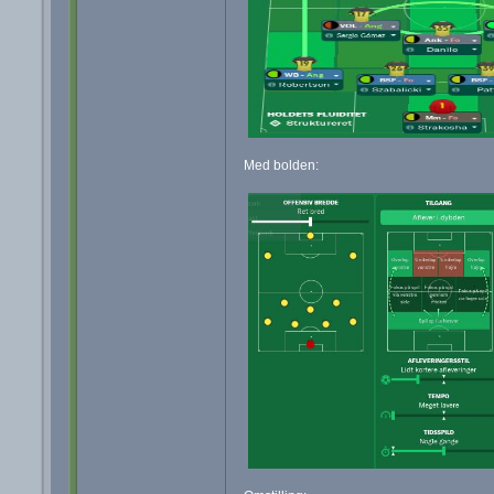
Med bolden: