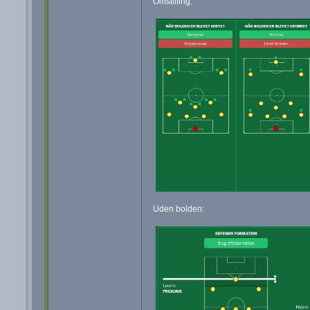
Omstilling:
Uden bolden: