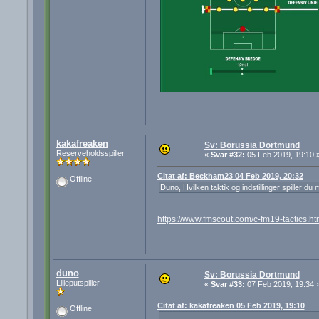
kakafreaken
Sv: Borussia Dortmund
Reserveholdsspiller
«
Svar #32:
05 Feb 2019, 19:10 
Citat af: Beckham23 04 Feb 2019, 20:32
Offline
Duno, Hvilken taktik og indstillinger spiller du
https://www.fmscout.com/c-fm19-tactics.h
duno
Sv: Borussia Dortmund
Lilleputspiller
«
Svar #33:
07 Feb 2019, 19:34 
Citat af: kakafreaken 05 Feb 2019, 19:10
Offline