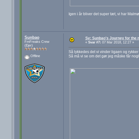
Igen i år bliver det super tæt, vi har Malm
Sunbao
Sv: Sunbao's Journey for the
FmFreaks Crew
«
Svar #7:
07 Mar 2018, 12:27 »
(Ejer)
Så lykkedes det vi vinder ligaen og rykker fr
Så må vi se om det gør jeg måske får nogle
Offline