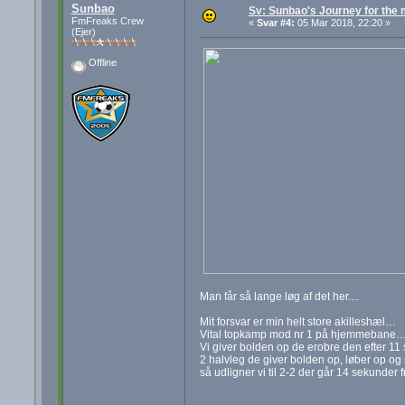
Sunbao
Sv: Sunbao's Journey for the
FmFreaks Crew
«
Svar #4:
05 Mar 2018, 22:20 »
(Ejer)
Offline
Man får så lange løg af det her....
Mit forsvar er min helt store akilleshæl…
Vital topkamp mod nr 1 på hjemmebane
Vi giver bolden op de erobre den efter 11 
2 halvleg de giver bolden op, løber op og 
så udligner vi til 2-2 der går 14 sekunder f