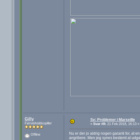
Gilly
Sv: Problemer i Marseille
Førsteholdsspiller
«
Svar #8:
21 Feb 2018, 16:13 »
Nu er der jo aldrig nogen garanti for, at
Offline
angribere. Men jeg synes bestemt at udgang