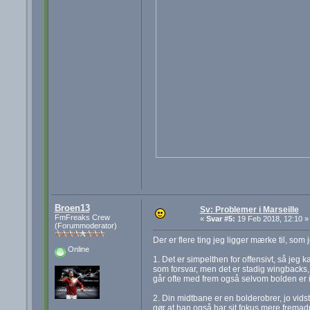
Broen13
Sv: Problemer i Marseille
FmFreaks Crew
«
Svar #5:
19 Feb 2018, 12:10 »
(Forummoderator)
Der er flere ting jeg ligger mærke til, som 
Online
1. Det er simpelthen for offensivt, så jeg
som forsvar, men det er stadig wingbacks,
går ofte med frem også selvom bolden er i 
2. Din midtbane er en bolderobrer, jo vids
gør at han også har sit fokus mere fremadr