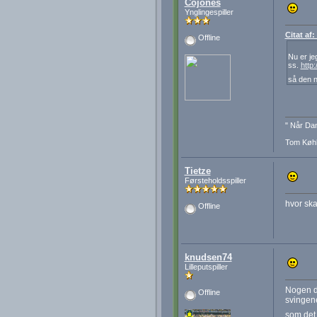
Cojones
Ynglingespiller
Citat af
Offline
Nu er j
ss.
http
så den 
" Når Dan
Tom Køhl
Tietze
Førsteholdsspiller
hvor ska
Offline
knudsen74
Lilleputspiller
Nogen de
Offline
svingene
som det 