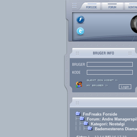
FmFreaks Forside
Forum: Andre Managerspi
Kategori: Nostalgi
Bademesterens Diama