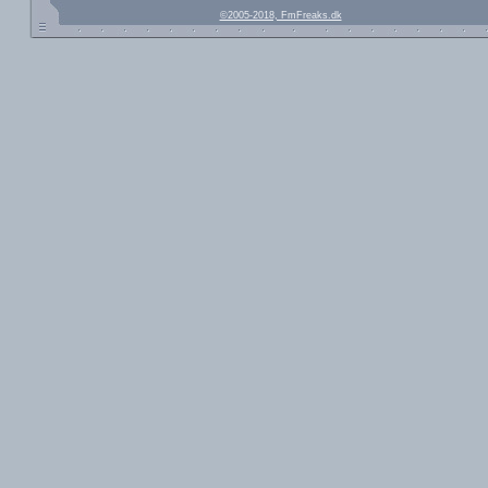
©2005-2018, FmFreaks.dk