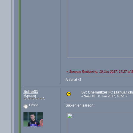
«
Seneste Redigering: 10 Jan 2017, 17:27 af S
Arsenal <3
Seller95
Sv: Chemnitzer FC (Januar cha
Manager
«
Svar #5:
11 Jan 2017, 10:51 »
Sikken en sæson!
Offline