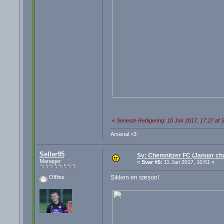
«
Seneste Redigering: 10 Jan 2017, 17:27 af S
Arsenal <3
Seller95
Sv: Chemnitzer FC (Januar cha
Manager
«
Svar #5:
11 Jan 2017, 10:51 »
Sikken en sæson!
Offline