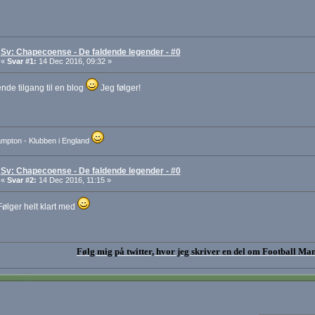
Sv: Chapecoense - De faldende legender - #0
«
Svar #1:
14 Dec 2016, 09:32 »
de tilgang til en blog
Jeg følger!
mpton - Klubben i England
Sv: Chapecoense - De faldende legender - #0
«
Svar #2:
14 Dec 2016, 11:15 »
Følger helt klart med
Følg mig på twitter, hvor jeg skriver en del om Football Ma