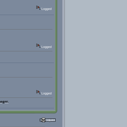
Logged
Logged
Logged
nager.