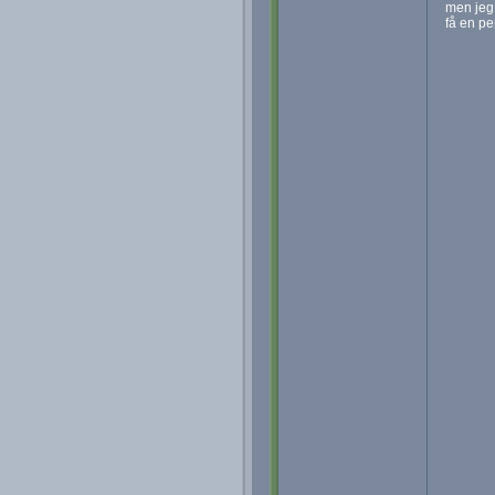
men jeg 
få en pe