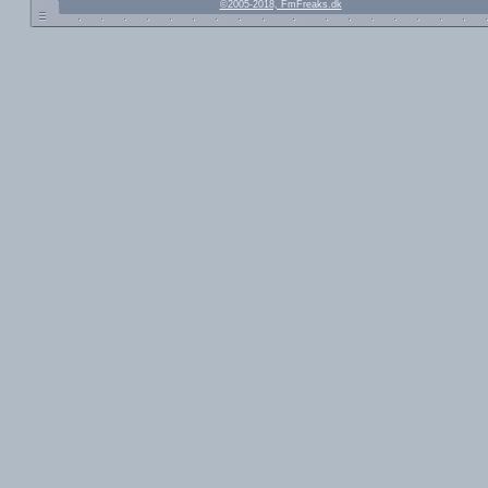
©2005-2018, FmFreaks.dk